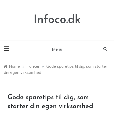
Skip
to
content
Infoco.dk
Menu
Home
»
Tanker
»
Gode sparetips til dig, som starter
din egen virksomhed
Gode sparetips til dig, som
starter din egen virksomhed