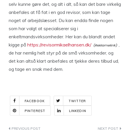
selv kunne gøre det, og alt i alt, så kan det bare virkelig
anbefales at få fat i en god revisor, som kan tage
noget af arbejdslæsset. Du kan endda finde nogen
som har valgt at specialiserer sig i
enkeltmandsvirksomheder. Her kan du blandt andet
kigge på
https://revisormikaelhansen.dk/
,
de har nemlig helt styr på de små virksomheder, og
det kan altså klart anbefales at tjekke deres tilbud ud,
og tage en snak med dem.
FACEBOOK
TWITTER
PINTEREST
LINKEDIN
Indlægsnavigation