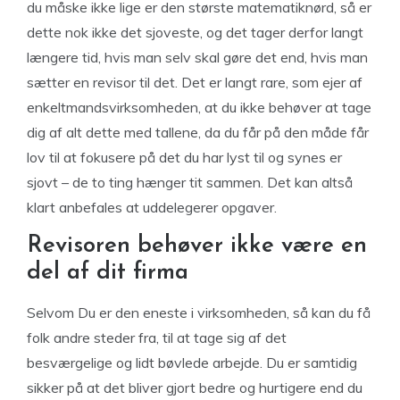
du måske ikke lige er den største matematiknørd, så er
dette nok ikke det sjoveste, og det tager derfor langt
længere tid, hvis man selv skal gøre det end, hvis man
sætter en revisor til det. Det er langt rare, som ejer af
enkeltmandsvirksomheden, at du ikke behøver at tage
dig af alt dette med tallene, da du får på den måde får
lov til at fokusere på det du har lyst til og synes er
sjovt – de to ting hænger tit sammen. Det kan altså
klart anbefales at uddelegerer opgaver.
Revisoren behøver ikke være en
del af dit firma
Selvom Du er den eneste i virksomheden, så kan du få
folk andre steder fra, til at tage sig af det
besværgelige og lidt bøvlede arbejde. Du er samtidig
sikker på at det bliver gjort bedre og hurtigere end du