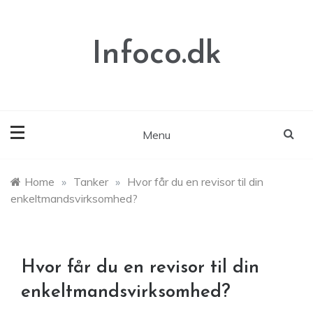
Skip
to
content
Infoco.dk
Menu
Home
»
Tanker
»
Hvor får du en revisor til din
enkeltmandsvirksomhed?
Hvor får du en revisor til din
enkeltmandsvirksomhed?