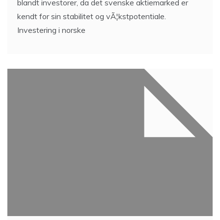
blandt investorer, da det svenske aktiemarked er
kendt for sin stabilitet og vÃ¦kstpotentiale.
Investering i norske