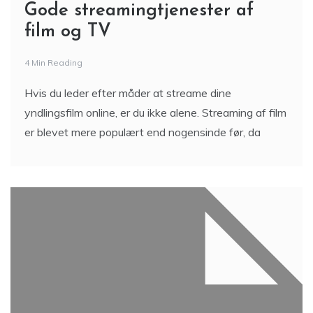
Gode streamingtjenester af
film og TV
4 Min Reading
Hvis du leder efter måder at streame dine
yndlingsfilm online, er du ikke alene. Streaming af film
er blevet mere populært end nogensinde før, da