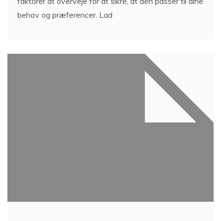
faktorer at overveje for at sikre, at den passer til dine
behov og præferencer. Lad