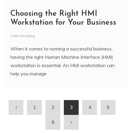
Choosing the Right HMI
Workstation for Your Business
3 Min Reading
When it comes to running a successful business,
having the right Human Machine Interface (HMI)
workstation is essential. An HMI workstation can
help you manage
1
2
3
4
5
6