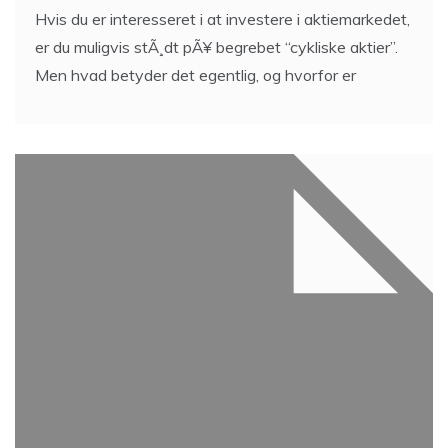
Hvis du er interesseret i at investere i aktiemarkedet,
er du muligvis stÃ¸dt pÃ¥ begrebet “cykliske aktier”.
Men hvad betyder det egentlig, og hvorfor er