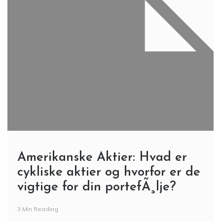
Amerikanske Aktier: Hvad er
cykliske aktier og hvorfor er de
vigtige for din portefÃ¸lje?
3 Min Reading