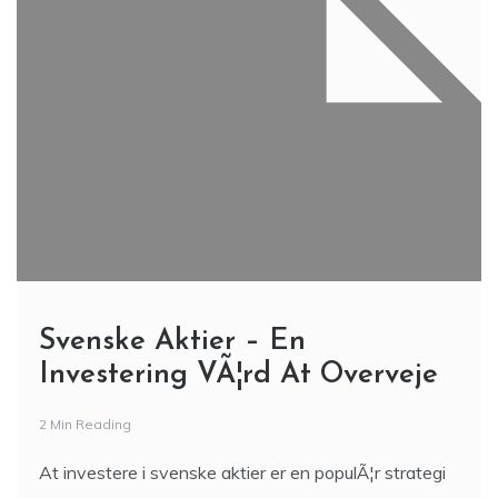
Svenske Aktier – En
Investering VÃ¦rd At Overveje
2 Min Reading
At investere i svenske aktier er en populÃ¦r strategi