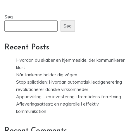
Søg
Søg
Recent Posts
Hvordan du skaber en hjemmeside, der kommunikerer
klart
Når tankerne holder dig vågen
Stop spildtiden: Hvordan automatisk leadgenerering
revolutionerer danske virksomheder
Appudvikling – en investering i fremtidens forretning
Afleveringsattest: en nøglerolle i effektiv
kommunikation
Recent Comments